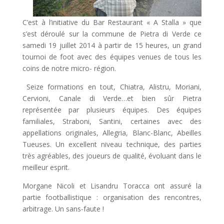
C’est à l’initiative du Bar Restaurant « A Stalla » que
s’est déroulé sur la commune de Pietra di Verde ce
samedi 19 juillet 2014 à partir de 15 heures, un grand
tournoi de foot avec des équipes venues de tous les
coins de notre micro- région.
Seize formations en tout, Chiatra, Alistru, Moriani,
Cervioni, Canale di Verde…et bien sûr Pietra
représentée par plusieurs équipes. Des équipes
familiales, Straboni, Santini, certaines avec des
appellations originales, Allegria, Blanc-Blanc, Abeilles
Tueuses. Un excellent niveau technique, des parties
très agréables, des joueurs de qualité, évoluant dans le
meilleur esprit.
Morgane Nicoli et Lisandru Toracca ont assuré la
partie footballistique : organisation des rencontres,
arbitrage. Un sans-faute !