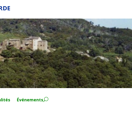
ERDE
lités
Événements