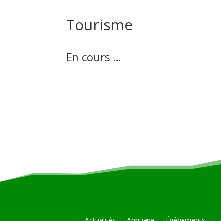
Tourisme
En cours …
Actualités
Annuaire
Événements