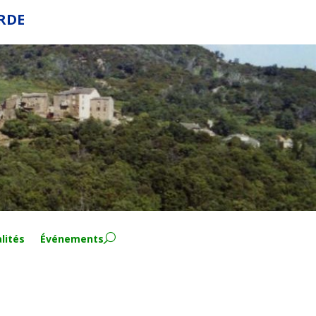
ERDE
lités
Événements