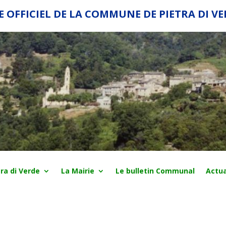
E OFFICIEL DE LA COMMUNE DE PIETRA DI V
ra di Verde
La Mairie
Le bulletin Communal
Actua