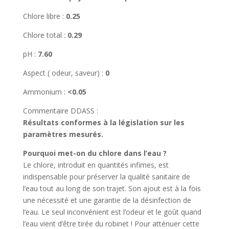
Chlore libre :
0.25
Chlore total :
0.29
pH :
7.60
Aspect ( odeur, saveur) :
0
Ammonium :
<0.05
Commentaire DDASS :
Résultats conformes à la législation sur les
paramètres mesurés.
Pourquoi met-on du chlore dans l’eau ?
Le chlore, introduit en quantités infimes, est
indispensable pour préserver la qualité sanitaire de
l’eau tout au long de son trajet. Son ajout est à la fois
une nécessité et une garantie de la désinfection de
l’eau. Le seul inconvénient est l’odeur et le goût quand
l’eau vient d’être tirée du robinet ! Pour atténuer cette