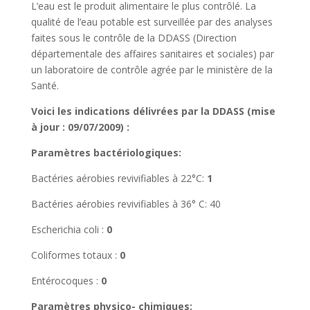
L’eau est le produit alimentaire le plus contrôlé. La
qualité de l’eau potable est surveillée par des analyses
faites sous le contrôle de la DDASS (Direction
départementale des affaires sanitaires et sociales) par
un laboratoire de contrôle agrée par le ministère de la
Santé.
Voici les indications délivrées par la DDASS (
mise
à jour : 09/07/2009
) :
Paramètres bactériologiques:
Bactéries aérobies revivifiables à 22°C:
1
Bactéries aérobies revivifiables à 36° C: 40
Escherichia coli :
0
Coliformes totaux :
0
Entérocoques :
0
Paramètres physico- chimiques: