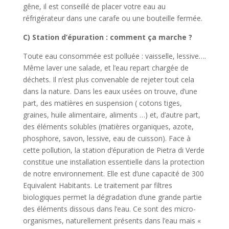
gêne, il est conseillé de placer votre eau au
réfrigérateur dans une carafe ou une bouteille fermée.
C) Station d’épuration : comment ça marche ?
Toute eau consommée est polluée : vaisselle, lessive….
Même laver une salade, et l’eau repart chargée de
déchets. Il n’est plus convenable de rejeter tout cela
dans la nature. Dans les eaux usées on trouve, d’une
part, des matières en suspension ( cotons tiges,
graines, huile alimentaire, aliments …) et, d’autre part,
des éléments solubles (matières organiques, azote,
phosphore, savon, lessive, eau de cuisson). Face à
cette pollution, la station d’épuration de Pietra di Verde
constitue une installation essentielle dans la protection
de notre environnement. Elle est d’une capacité de 300
Equivalent Habitants. Le traitement par filtres
biologiques permet la dégradation d’une grande partie
des éléments dissous dans l’eau. Ce sont des micro-
organismes, naturellement présents dans l’eau mais «