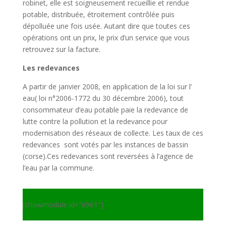
robinet, elle est soigneusement recueillie et rendue
potable, distribuée, étroitement contrôlée puis
dépolluée une fois usée. Autant dire que toutes ces
opérations ont un prix, le prix d’un service que vous
retrouvez sur la facture.
Les redevances
A partir de janvier 2008, en application de la loi sur l’
eau( loi n°2006-1772 du 30 décembre 2006), tout
consommateur d’eau potable paie la redevance de
lutte contre la pollution et la redevance pour
modernisation des réseaux de collecte. Les taux de ces
redevances sont votés par les instances de bassin
(corse).Ces redevances sont reversées à l’agence de
l’eau par la commune.
[showmodule id="6961"]