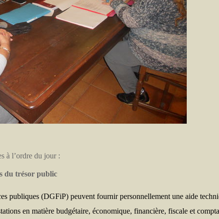
es à l’ordre du jour :
s du trésor public
nces publiques (DGFiP) peuvent fournir personnellement une aide techn
restations en matière budgétaire, économique, financière, fiscale et compt