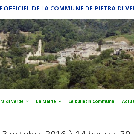
E OFFICIEL DE LA COMMUNE DE PIETRA DI V
ra di Verde
La Mairie
Le bulletin Communal
Actua
13 octobre 2016 à 14 heures 30