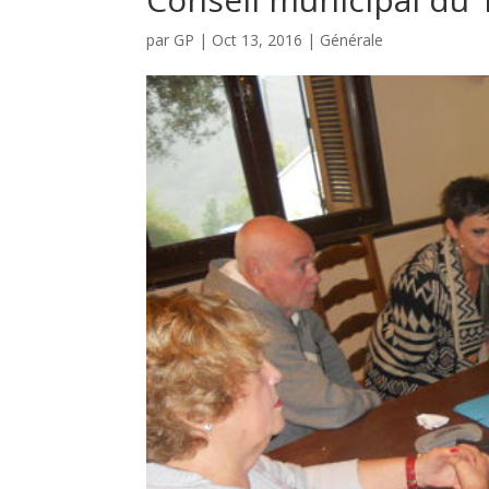
par
GP
|
Oct 13, 2016
|
Générale