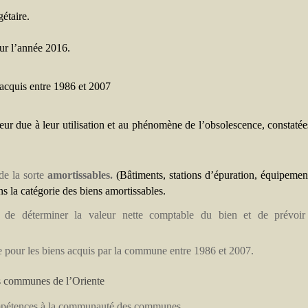
étaire.
our l’année 2016.
acquis entre 1986 et 2007
eur due à leur utilisation et au phénomène de l’obsolescence,
constatée
de la sorte
amortissables.
(Bâtiments, stations d’épuration, équipemen
s la catégorie des biens amortissables.
n de déterminer la valeur nette comptable du bien et de prévoir
pèce pour les biens acquis par la commune entre 1986 et 2007.
s communes de l’Oriente
 compétences à la communauté des communes