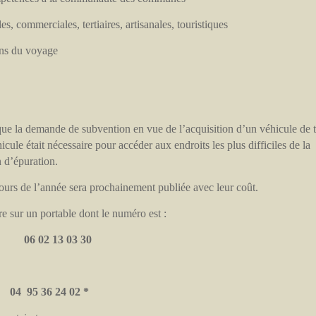
es, commerciales, tertiaires, artisanales, touristiques
ens du voyage
.
que la demande de subvention en vue de l’acquisition d’un véhicule de 
cule était nécessaire pour accéder aux endroits les plus difficiles de la
n d’épuration.
cours de l’année sera prochainement publiée avec leur coût.
re sur un portable dont le numéro est :
06 02 13 03 30
04
95 36 24 02 *