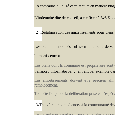
La commune a utilisé cette faculté en matière budg
L’indemnité dite de conseil, a été fixée à 346 € p
2-
Régularisation des amortissements pour biens 
Les biens immobilisés, subissent une perte de val
l’amortissement.
Les biens dont la commune est propriétaire sont 
transport, informatique…) entrent par exemple dan
Les amortissements doivent être précisés afi
remplacement.
Tel a été l’objet de la délibération prise en l’es
3-
Transfert de compétences à la communauté de
Le conseil municipal a autorisé le transfert de