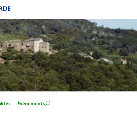
ERDE
lités
Événements