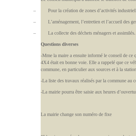
–
Pour la création de zones d’activités industriell
–
L’aménagement, l’entretien et l’accueil des g
–
La collecte des déchets ménagers et assimilés
Questions diverses
-Mme la maire a ensuite informé le conseil de ce 
4X4 était en bonne voie. Elle a rappelé que ce véhi
commune, en particulier aux sources et à la statio
-La liste des travaux réalisés par la commune au 
-La mairie pourra être saisie aux heures d’ouvertu
La mairie change son numéro de fixe