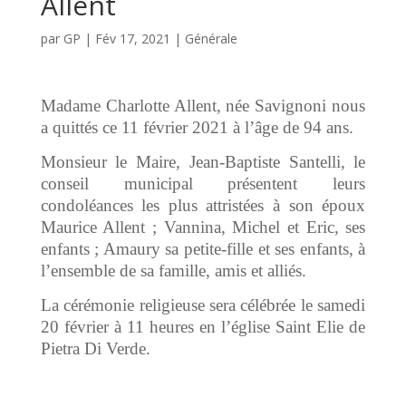
Allent
par
GP
|
Fév 17, 2021
|
Générale
Madame Charlotte Allent, née Savignoni nous
a quittés ce 11 février 2021 à l’âge de 94 ans.
Monsieur le Maire, Jean-Baptiste Santelli, le
conseil municipal présentent leurs
condoléances les plus attristées à son époux
Maurice Allent ; Vannina, Michel et Eric, ses
enfants ; Amaury sa petite-fille et ses enfants, à
l’ensemble de sa famille, amis et alliés.
La cérémonie religieuse sera célébrée le samedi
20 février à 11 heures en l’église Saint Elie de
Pietra Di Verde.