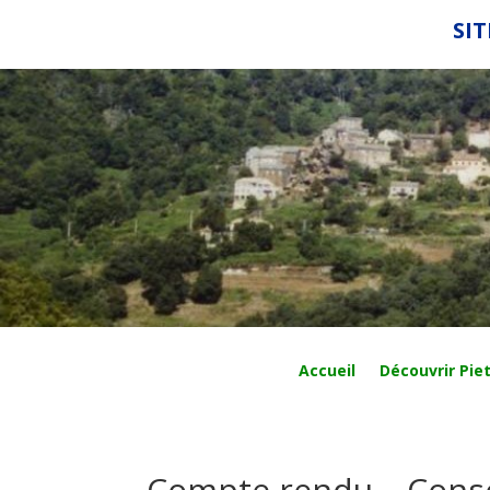
SIT
Accueil
Découvrir Piet
Compte rendu – Conse