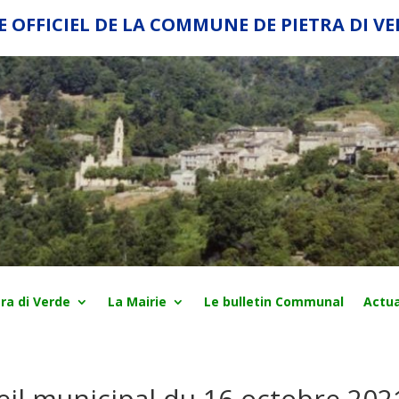
E OFFICIEL DE LA COMMUNE DE PIETRA DI V
ra di Verde
La Mairie
Le bulletin Communal
Actua
il municipal du 16 octobre 202