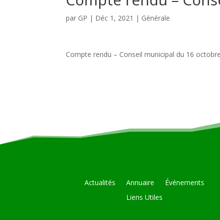
par
GP
|
Déc 1, 2021
|
Générale
Compte rendu – Conseil municipal du 16 octobr
Actualités
Annuaire
Événements
Liens Utiles