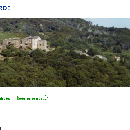
ERDE
lités
Événements
1