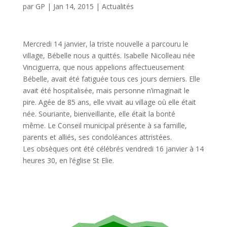
par
GP
|
Jan 14, 2015
|
Actualités
Mercredi 14 janvier, la triste nouvelle a parcouru le
village, Bébelle nous a quittés. Isabelle Nicolleau née
Vinciguerra, que nous appelions affectueusement
Bébelle, avait été fatiguée tous ces jours derniers. Elle
avait été hospitalisée, mais personne n’imaginait le
pire. Agée de 85 ans, elle vivait au village où elle était
née. Souriante, bienveillante, elle était la bonté
même. Le Conseil municipal présente à sa famille,
parents et alliés, ses condoléances attristées.
Les obsèques ont été célébrés vendredi 16 janvier à 14
heures 30, en l’église St Elie.