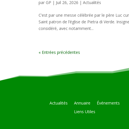
par
GP
|
Juil 26, 2026
|
Actualités
C’est par une messe célébrée par le père Luc curé
Saint patron de l’église de Pietra di Verde. Insig
considéré, avec notamment...
« Entrées précédentes
Actualités
Annuaire
Événements
Liens Utiles