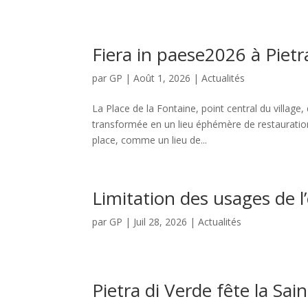
Fiera in paese2026 à Pietr
par
GP
|
Août 1, 2026
|
Actualités
La Place de la Fontaine, point central du village,
transformée en un lieu éphémère de restauration
place, comme un lieu de...
Limitation des usages de l
par
GP
|
Juil 28, 2026
|
Actualités
Pietra di Verde fête la Sain