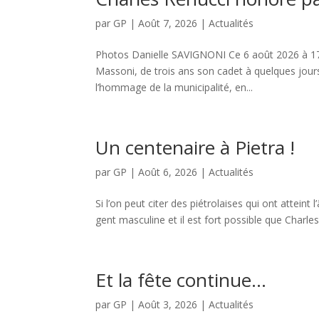
par
GP
|
Août 7, 2026
|
Actualités
Photos Danielle SAVIGNONI Ce 6 août 2026 à 17 h
Massoni, de trois ans son cadet à quelques jours 
l’hommage de la municipalité, en...
Un centenaire à Pietra !
par
GP
|
Août 6, 2026
|
Actualités
Si l’on peut citer des piétrolaises qui ont attein
gent masculine et il est fort possible que Charles
Et la fête continue…
par
GP
|
Août 3, 2026
|
Actualités