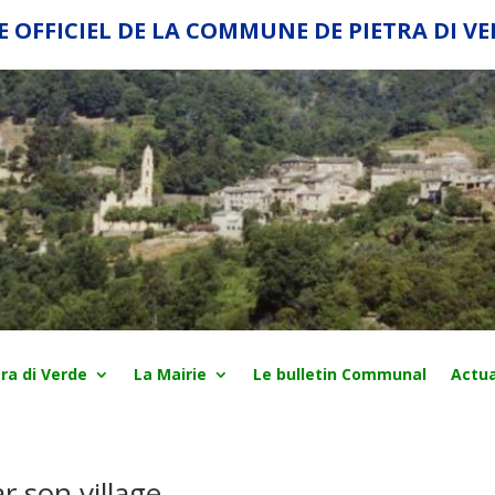
E OFFICIEL DE LA COMMUNE DE PIETRA DI V
ra di Verde
La Mairie
Le bulletin Communal
Actua
r son village