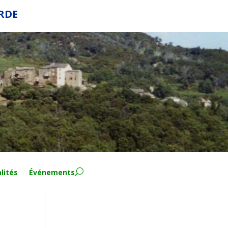
ERDE
lités
Événements