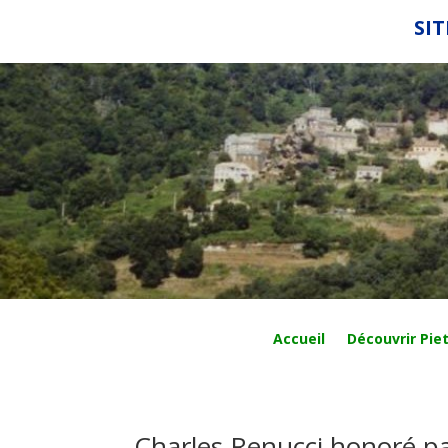
SIT
Accueil
Découvrir Piet
Charles Renucci honoré pa