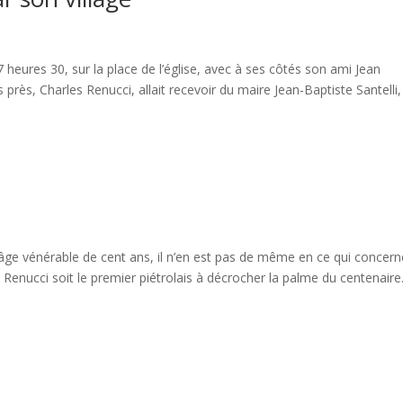
eures 30, sur la place de l’église, avec à ses côtés son ami Jean
près, Charles Renucci, allait recevoir du maire Jean-Baptiste Santelli,
t l’âge vénérable de cent ans, il n’en est pas de même en ce qui concern
 Renucci soit le premier piétrolais à décrocher la palme du centenaire..