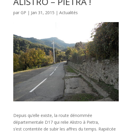
ALISTRO – PIETRA !
par
GP
|
Jan 31, 2015
|
Actualités
Depuis qu’elle existe, la route dénommée
départementale D17 qui relie Alistro à Pietra,
s’est contentée de subir les affres du temps. Rapiécée