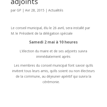
adjoints
par
GP
|
Avr 28, 2015
|
Actualités
Le conseil municipal, élu le 26 avril, sera installé par
M. le Président de la délégation spéciale
Samedi 2 mai à 10 heures
L’élection du maire et de ses adjoints suivra
immédiatement après
Les membres du conseil municipal font savoir qu’ils
invitent tous leurs amis, qu’ils soient ou non électeurs
de la commune, au déjeuner-apéritif qui suivra la
cérémonie.