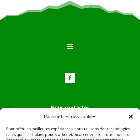
Nous contacter
Paramètres des cookies
Tél :
04.95.36.24.02
Mail
:
mairie.pietradiverde@wanadoo.fr
Pour offrir les meilleures expériences, nous utilisons des technologies
Adresse :
Hôtel de ville de Pietra di Verde
telles que les cookies pour stocker et/ou accéder aux informations sur