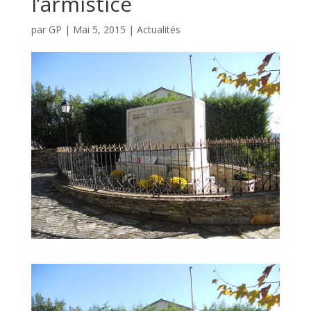
l’armistice
par
GP
|
Mai 5, 2015
|
Actualités