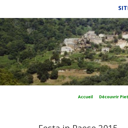
SIT
Accueil
Découvrir Piet
Festa in Paese 2015