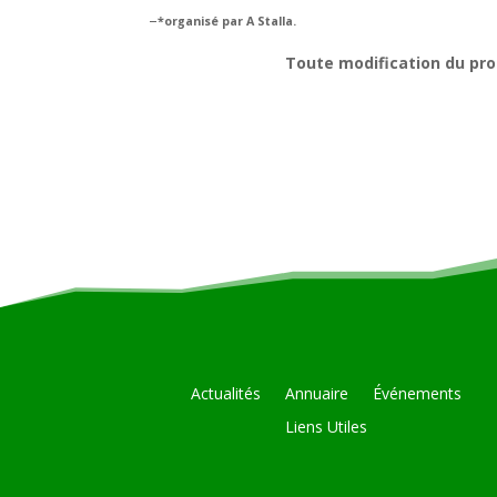
–
*organisé par A Stalla.
Toute modification du prog
Actualités
Annuaire
Événements
Liens Utiles