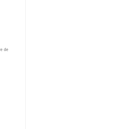
re de