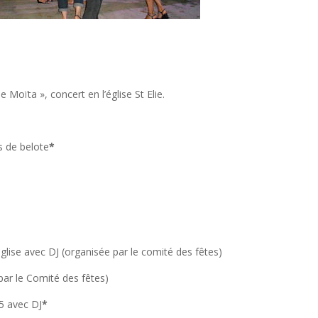
e Moïta », concert en l’église St Elie.
s de belote
*
’église avec DJ (organisée par le comité des fêtes)
par le Comité des fêtes)
15 avec DJ
*