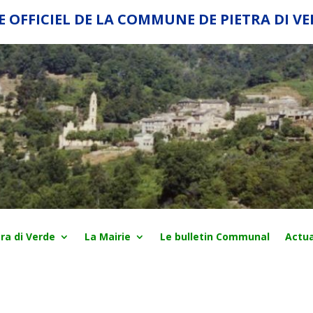
E OFFICIEL DE LA COMMUNE DE PIETRA DI V
ra di Verde
La Mairie
Le bulletin Communal
Actua