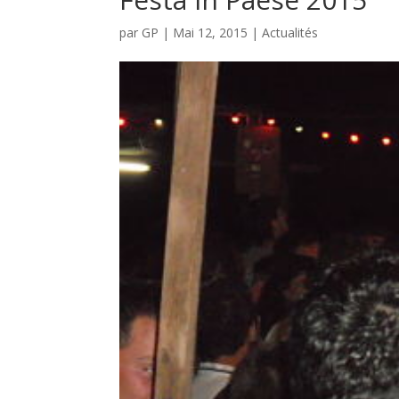
par
GP
|
Mai 12, 2015
|
Actualités