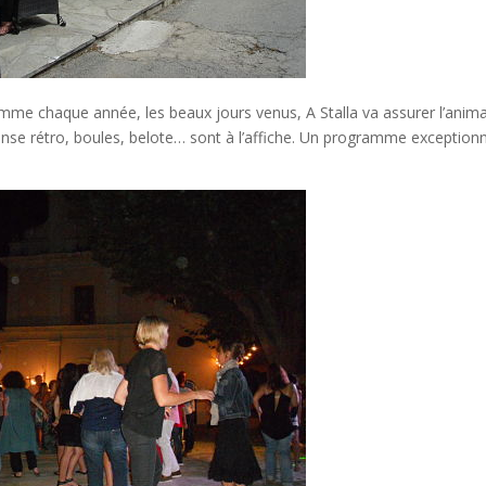
omme chaque année, les beaux jours venus, A Stalla va assurer l’anim
danse rétro, boules, belote… sont à l’affiche. Un programme exceptionn