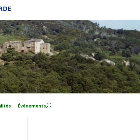
ERDE
lités
Événements