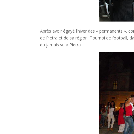
Après avoir égayé l’hiver des « permanents », c
de Pietra et de sa région. Tournoi de football, 
du jamais vu à Pietra.