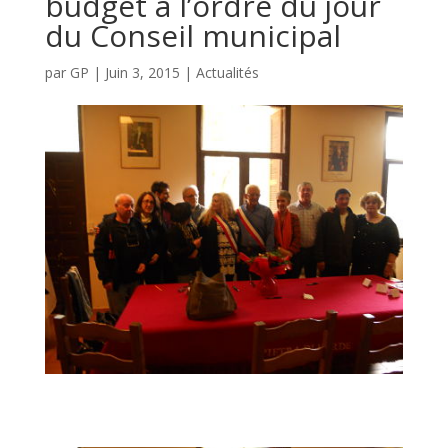
budget à l’ordre du jour
du Conseil municipal
par
GP
|
Juin 3, 2015
|
Actualités