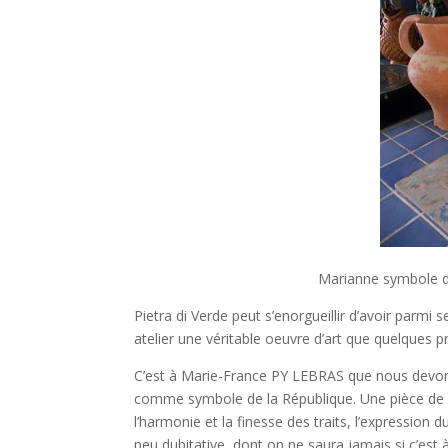
Marianne symbole d
Pietra di Verde peut s’enorgueillir d’avoir parmi 
atelier une véritable oeuvre d’art que quelques p
C’est à Marie-France PY LEBRAS que nous devons
comme symbole de la République. Une pièce de 1
l’harmonie et la finesse des traits, l’expression 
peu dubitative, dont on ne saura jamais si c’est 