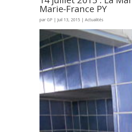
Marie-France PY
par
GP
|
Juil 13, 2015
|
Actualités