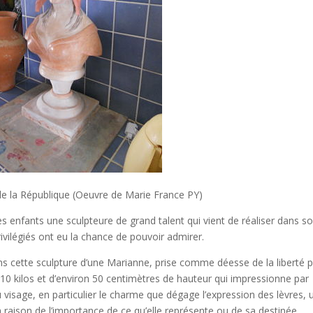
e la République (Oeuvre de Marie France PY)
ses enfants une sculpteure de grand talent qui vient de réaliser dans s
rivilégiés ont eu la chance de pouvoir admirer.
 cette sculpture d’une Marianne, prise comme déesse de la liberté p
0 kilos et d’environ 50 centimètres de hauteur qui impressionne par
du visage, en particulier le charme que dégage l’expression des lèvres, 
à raison de l’importance de ce qu’elle représente ou de sa destinée.