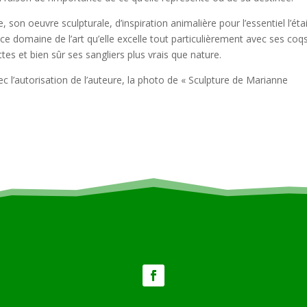
son oeuvre sculpturale, d’inspiration animalière pour l’essentiel l’éta
e domaine de l’art qu’elle excelle tout particulièrement avec ses coqs
tes et bien sûr ses sangliers plus vrais que nature.
vec l’autorisation de l’auteure, la photo de « Sculpture de Marianne