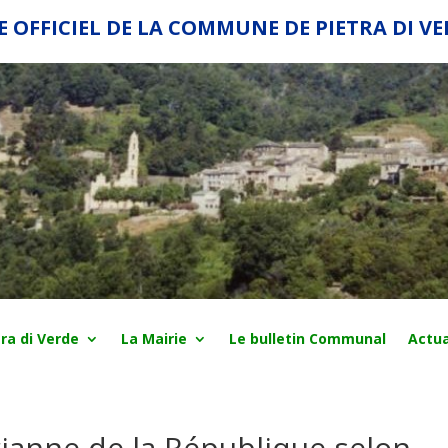
E OFFICIEL DE LA COMMUNE DE PIETRA DI V
ra di Verde
La Mairie
Le bulletin Communal
Actua
arianne de la République selon