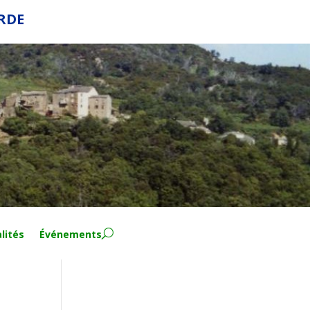
ERDE
lités
Événements