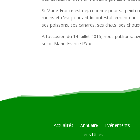
Si Marie-France est déjà connue pour sa peinture, 
moins et c’est pourtant incontestablement dans c
ses poissons, ses canards, ses chats, ses chouet
A l’occasion du 14 juillet 2015, nous publions, a
selon Marie-France PY »
Actualités
Annuaire
Événements
Liens Utiles