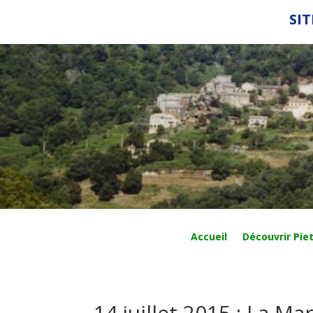
SIT
Accueil
Découvrir Piet
14 juillet 2015 : La M