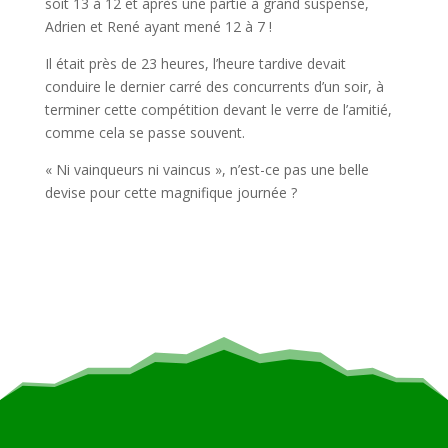
soit 13 à 12 et après une partie à grand suspense,
Adrien et René ayant mené 12 à 7 !
Il était près de 23 heures, l’heure tardive devait
conduire le dernier carré des concurrents d’un soir, à
terminer cette compétition devant le verre de l’amitié,
comme cela se passe souvent.
« Ni vainqueurs ni vaincus », n’est-ce pas une belle
devise pour cette magnifique journée ?