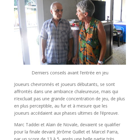
Derniers conseils avant l’entrée en jeu
Joueurs chevronnés et joueurs débutants, se sont
affrontés dans une ambiance chaleureuse, mais qui
n’excluait pas une grande concentration de jeu, de plus
en plus perceptible, au fur et à mesure que les
joueurs accédaient aux phases ultimes de l’épreuve.
Marc Taddei et Alain de Novale, devaient se qualifier
pour la finale devant Jérôme Guillet et Marcel Parra,
par un score de 13 à 5, après une belle partie très