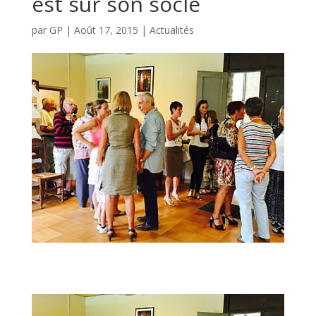
est sur son socle
par
GP
|
Août 17, 2015
|
Actualités