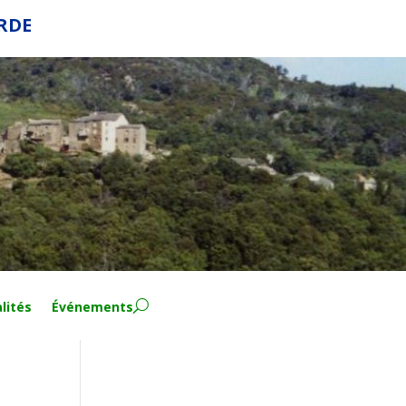
ERDE
lités
Événements