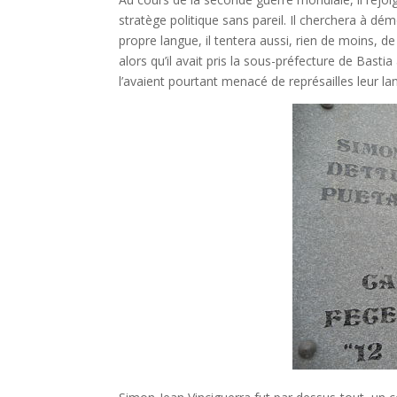
stratège politique sans pareil. Il cherchera à dé
propre langue, il tentera aussi, rien de moins, d
alors qu’il avait pris la sous-préfecture de Bast
l’avaient pourtant menacé de représailles leur la