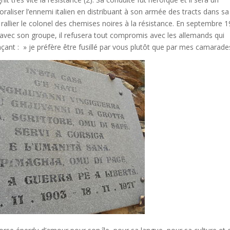
moraliser l’ennemi italien en distribuant à son armée des tracts dans sa
e rallier le colonel des chemises noires à la résistance. En septembre 
ia avec son groupe, il refusera tout compromis avec les allemands qui
nçant : » je préfère être fusillé par vous plutôt que par mes camarade