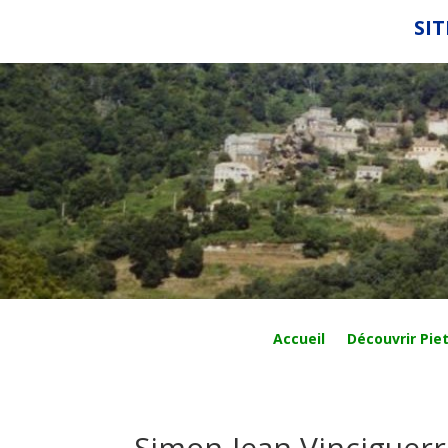
SIT
Accueil
Découvrir Piet
Simon-Jean Vinciguerr