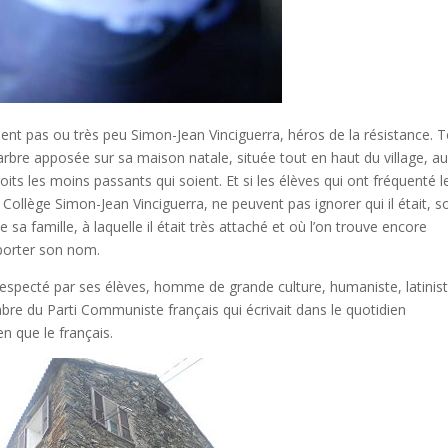
ent pas ou très peu Simon-Jean Vinciguerra, héros de la résistance. 
rbre apposée sur sa maison natale, située tout en haut du village, a
its les moins passants qui soient. Et si les élèves qui ont fréquenté l
 Collège Simon-Jean Vinciguerra, ne peuvent pas ignorer qui il était, s
sa famille, à laquelle il était très attaché et où l’on trouve encore
e porter son nom.
respecté par ses élèves, homme de grande culture, humaniste, latinis
embre du Parti Communiste français qui écrivait dans le quotidien
en que le français.