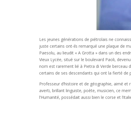
Les jeunes générations de piétrolais ne connaiss
juste certains ont-ils remarqué une plaque de ma
Paesolu, au lieudit « A Grotta » dans un des endro
Vieux Lycée, situé sur le boulevard Paoli, devenu
nom est rarement lié à Pietra di Verde berceau de 
certains de ses descendants qui ont la fierté d
Professeur d’histoire et de géographie, aimé et 
averti, brillant linguiste, poète, musicien, ce m
l’Humanité, possédait aussi bien le corse et l’itali