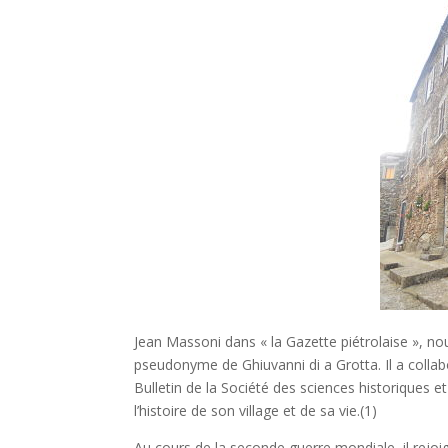
Jean Massoni dans « la Gazette piétrolaise », nous
pseudonyme de Ghiuvanni di a Grotta. Il a collab
Bulletin de la Société des sciences historiques et
l’histoire de son village et de sa vie.(1)
Au cours de la seconde guerre mondiale, il rejoign