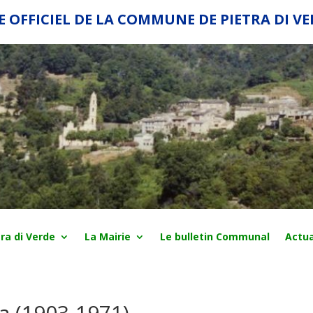
E OFFICIEL DE LA COMMUNE DE PIETRA DI V
ra di Verde
La Mairie
Le bulletin Communal
Actua
a (1903-1971)