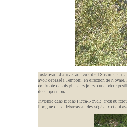
Juste avant d’arriver au lieu-dit « I Susini », su
avoir dépassé i Temponi, en direction de Novale, l
confronté depuis plusieurs jours à une odeur pesti
décomposition.
Invisible dans le sens Pietra-Novale, c’est au reto
l’origine on se débarrassait des végétaux et qui av