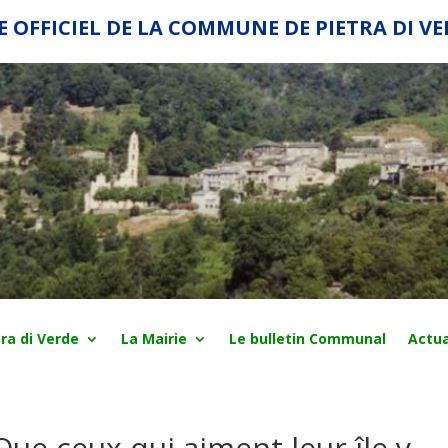
E OFFICIEL DE LA COMMUNE DE PIETRA DI V
ra di Verde
La Mairie
Le bulletin Communal
Actua
ue ceux qui aiment leur île y