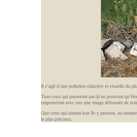
Il s’agit d’une pollution olfactive et visuelle du p
Tous ceux qui passeront par-là ne pourront qu’être
emporteront avec eux une image déformée de notre
Que ceux qui aiment leur île y pensent, au moment 
le plus précieux.