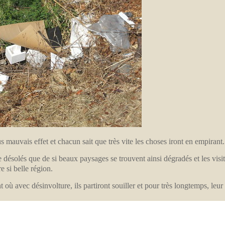
lus mauvais effet et chacun sait que très vite les choses iront en empirant.
 désolés que de si beaux paysages se trouvent ainsi dégradés et les visi
 si belle région.
où avec désinvolture, ils partiront souiller et pour très longtemps, leur