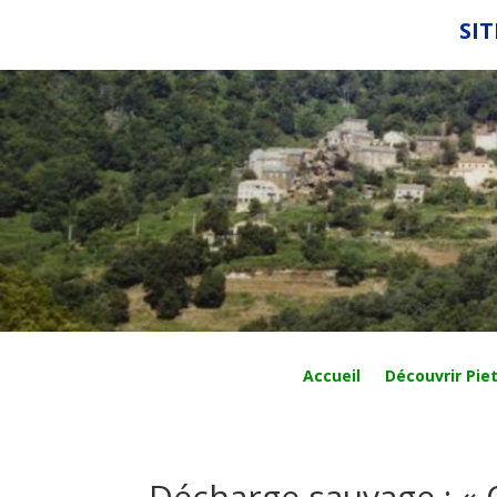
SIT
Accueil
Découvrir Piet
Décharge sauvage : « Q