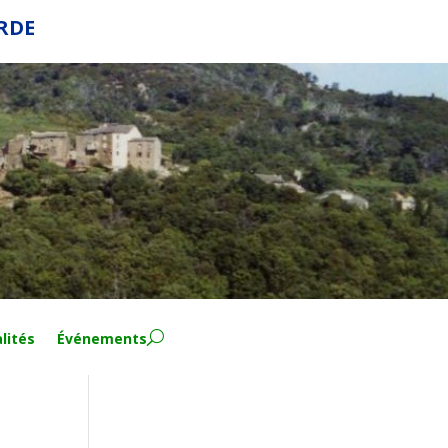
ERDE
lités
Événements