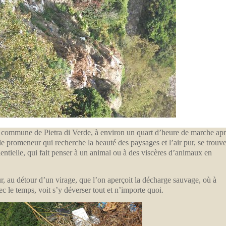
r la commune de Pietra di Verde, à environ un quart d’heure de marche ap
e promeneur qui recherche la beauté des paysages et l’air pur, se trouv
lentielle, qui fait penser à un animal ou à des viscères d’animaux en
ur, au détour d’un virage, que l’on aperçoit la décharge sauvage, où à
ec le temps, voit s’y déverser tout et n’importe quoi.