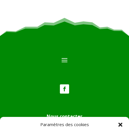
Nous contacter
Paramètres des cookies
Tél :
04.95.36.24.02