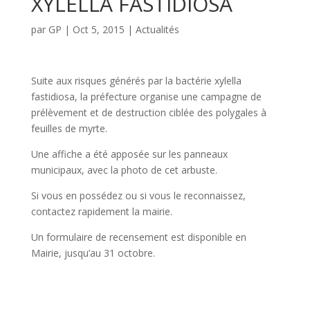
XYLELLA FASTIDIOSA
par
GP
|
Oct 5, 2015
|
Actualités
Suite aux risques générés par la bactérie xylella
fastidiosa, la préfecture organise une campagne de
prélèvement et de destruction ciblée des polygales à
feuilles de myrte.
Une affiche a été apposée sur les panneaux
municipaux, avec la photo de cet arbuste.
Si vous en possédez ou si vous le reconnaissez,
contactez rapidement la mairie.
Un formulaire de recensement est disponible en
Mairie, jusqu’au 31 octobre.