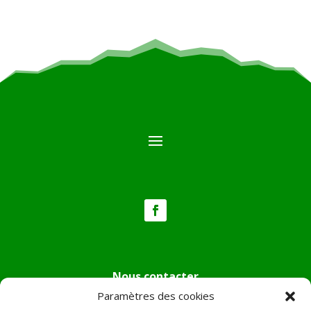
Nous contacter
Paramètres des cookies
Tél :
04.95.36.24.02