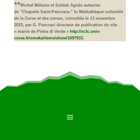
**
Michel Mélanie et Soldati Agnès auteures
de “Chapelle Saint-Pancrace.” In M
édiathèque culturelle
de la Corse et des corses
, consultée le 13 novembre
2015, par G. Pancrazi directeur de publication du site
« mairie de Pietra di Verde »
http://m3c.univ-
corse.fr/omeka/items/show/1097933.