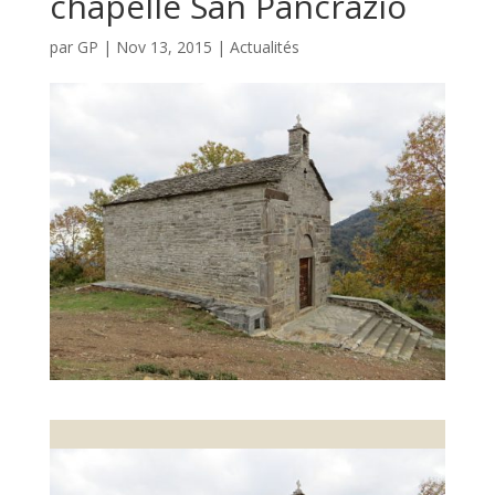
chapelle San Pancrazio
par
GP
|
Nov 13, 2015
|
Actualités