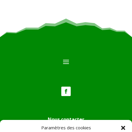
Nous contacter
Paramètres des cookies
Tél :
04.95.36.24.02