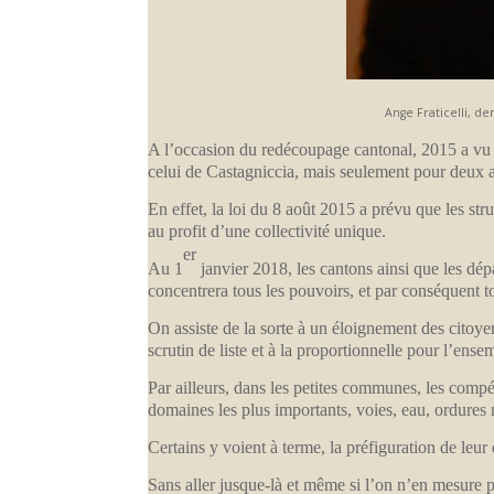
Ange Fraticelli, d
A l’occasion du redécoupage cantonal, 2015 a vu 
celui de Castagniccia, mais seulement pour deux 
En effet, la loi du 8 août 2015 a prévu que les str
au profit d’une collectivité unique.
er
Au 1
janvier 2018, les cantons ainsi que les dépa
concentrera tous les pouvoirs, et par conséquent t
On assiste de la sorte à un éloignement des citoye
scrutin de liste et à la proportionnelle pour l’ense
Par ailleurs, dans les petites communes, les compé
domaines les plus importants, voies, eau, ordures
Certains y voient à terme, la préfiguration de leur 
Sans aller jusque-là et même si l’on n’en mesure p