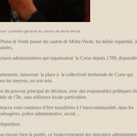
ernier conseiller général du canton de Moïta Verde
Pietra di Verde passer du canton de Moïta-Verde, lui même supprimé, 
années.
uctures administratives qui organisaient la Corse depuis 1789, disparaîtr
rtements, laisseront la place à la collectivité territoriale de Corse qui
ous les moyens, en son sein.
ns du pouvoir principal de décision, avec des responsables politiques él
mble de l’île, sans référence locale particulière.
tences vont continuer d’être transférées à l’intercommunalité, dans les
 ménagères, police administrative, social…
disparition.
as encore bien la portée, ce bouleversement des structures administrati