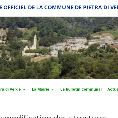
E OFFICIEL DE LA COMMUNE DE PIETRA DI V
ra di Verde
La Mairie
Le bulletin Communal
Actua
 : modification des structures