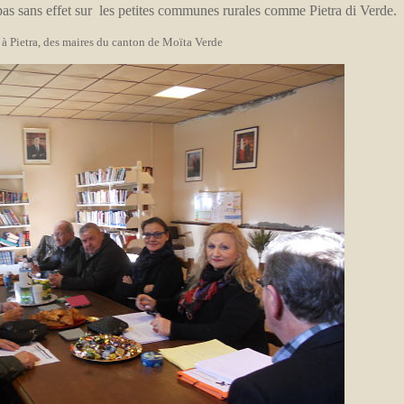
 pas sans effet sur les petites communes rurales comme Pietra di Verde.
 à Pietra, des maires du canton de Moïta Verde