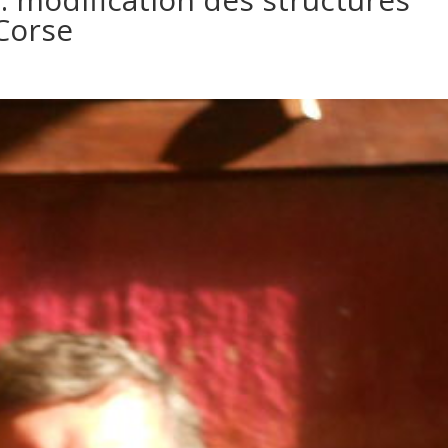
 Corse