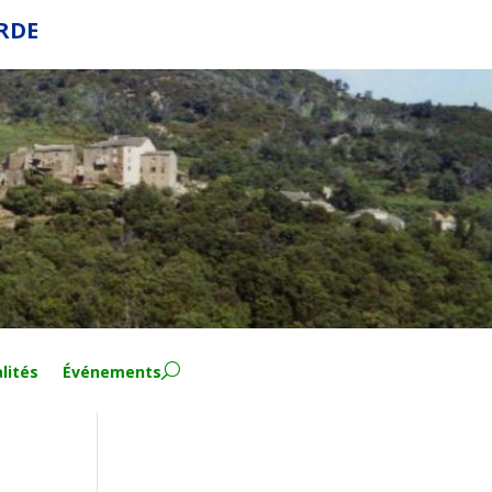
ERDE
lités
Événements