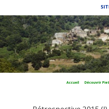
SIT
Accueil
Découvrir Piet
Rétrospective 2015 (I)