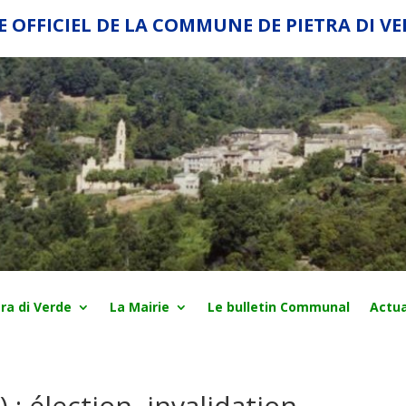
E OFFICIEL DE LA COMMUNE DE PIETRA DI V
ra di Verde
La Mairie
Le bulletin Communal
Actua
 : élection, invalidation,