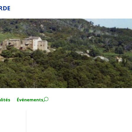
ERDE
lités
Événements