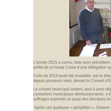
L’année 2015 a connu, faits sans précédent à
préfet de la Haute Corse d’une délégation s
Celle de 2014 avait été invalidée par le tribu
depuis plusieurs mois, devant le Conseil d’Et
Le conseil municipal sortant, seul à avoir dé
conseillers municipaux démissionnaires s’ét
suffrages exprimés et aussi des électeurs ins
Après ces quelques « péripéties », Simone 