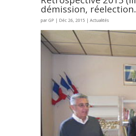
démission, réelectio
par
GP
|
Déc 26, 2015
|
Actualités