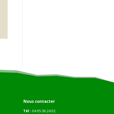
Nous contacter
Tél :
04.95.36.24.02