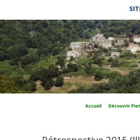
SIT
Accueil
Découvrir Piet
Rétrospective 2015 (III)