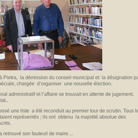
 Pietra, la démission du conseil municipal et la désignation pa
péciale, chargée d’organiser une nouvelle élection.
nal administratif et l’affaire se trouvait en attente de jugement,
at..
posé une liste a été reconduit au premier tour de scrutin. Tous l
aient représentés ; ils ont obtenu la majotité absolue des
crits.
a retrouvé son fauteuil de maire…