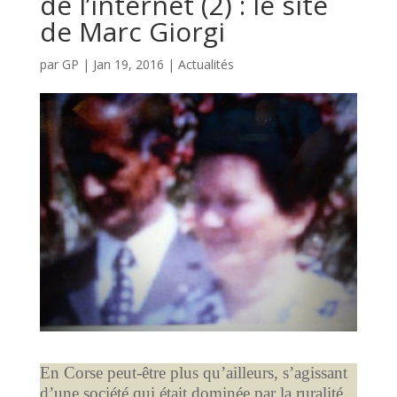
de l’internet (2) : le site
de Marc Giorgi
par
GP
|
Jan 19, 2016
|
Actualités
En Corse peut-être plus qu’ailleurs, s’agissant
d’une société qui était dominée par la ruralité,