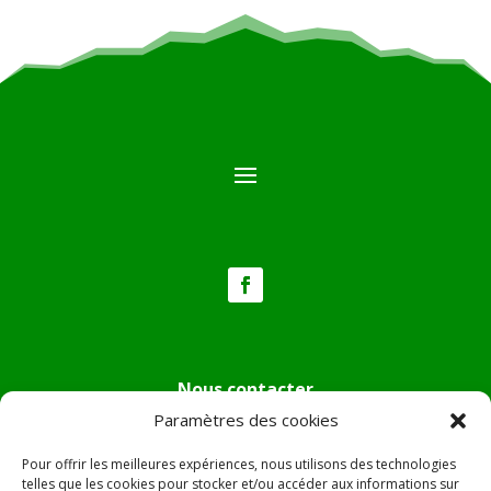
Nous contacter
Paramètres des cookies
Tél :
04.95.36.24.02
Mail
:
mairie.pietradiverde@wanadoo.fr
Pour offrir les meilleures expériences, nous utilisons des technologies
Adresse :
Hôtel de ville de Pietra di Verde
telles que les cookies pour stocker et/ou accéder aux informations sur