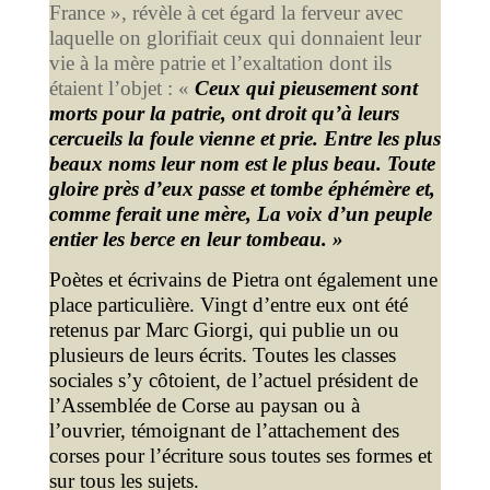
France », révèle à cet égard la ferveur avec
laquelle on glorifiait ceux qui donnaient leur
vie à la mère patrie et l’exaltation dont ils
étaient l’objet : «
Ceux qui pieusement sont
morts pour la patrie, ont droit qu’à leurs
cercueils la foule vienne et prie. Entre les plus
beaux noms leur nom est le plus beau. Toute
gloire près d’eux passe et tombe éphémère et,
comme ferait une mère, La voix d’un peuple
entier les berce en leur tombeau. »
Poètes et écrivains de Pietra ont également une
place particulière. Vingt d’entre eux ont été
retenus par Marc Giorgi, qui publie un ou
plusieurs de leurs écrits. Toutes les classes
sociales s’y côtoient, de l’actuel président de
l’Assemblée de Corse au paysan ou à
l’ouvrier, témoignant de l’attachement des
corses pour l’écriture sous toutes ses formes et
sur tous les sujets.