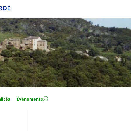
ERDE
lités
Événements