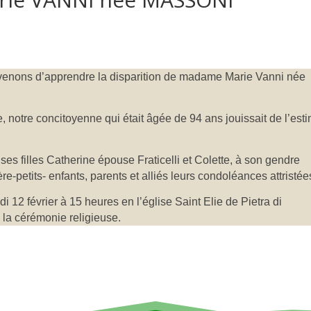
venons d’apprendre la disparition de madame Marie Vanni née
, notre concitoyenne qui était âgée de 94 ans jouissait de l’est
ses filles Catherine épouse Fraticelli et Colette, à son gendre
ière-petits- enfants, parents et alliés leurs condoléances attristée
 12 février à 15 heures en l’église Saint Elie de Pietra di
e la cérémonie religieuse.