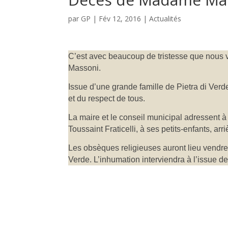
par
GP
|
Fév 12, 2016
|
Actualités
C’est avec beaucoup de tristesse que nous 
Massoni.
Issue d’une grande famille de Pietra di Verde
et du respect de tous.
La maire et le conseil municipal adressent à 
Toussaint Fraticelli, à ses petits-enfants, arr
Les obsèques religieuses auront lieu vendredi
Verde. L’inhumation interviendra à l’issue d