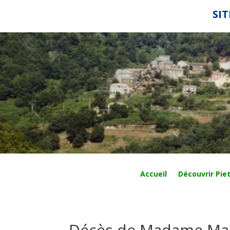
SIT
Accueil
Découvrir Piet
Décès de Madame Ma