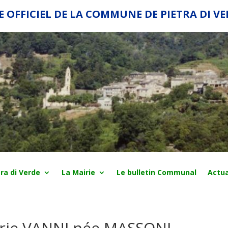
E OFFICIEL DE LA COMMUNE DE PIETRA DI V
ra di Verde
La Mairie
Le bulletin Communal
Actua
rie VANNI née MASSONI