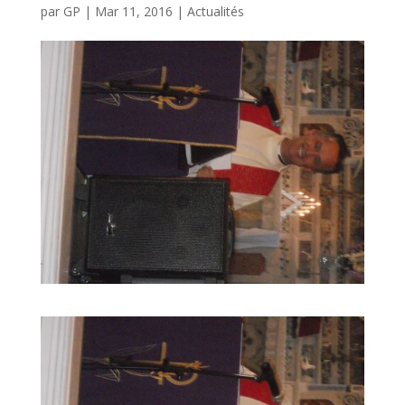
par
GP
|
Mar 11, 2016
|
Actualités