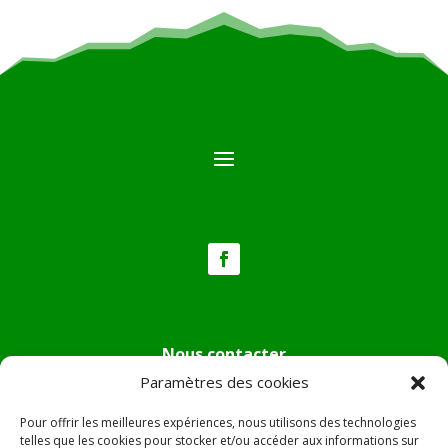
Nous contacter
Paramètres des cookies
Tél :
04.95.36.24.02
Mail
:
mairie.pietradiverde@wanadoo.fr
Pour offrir les meilleures expériences, nous utilisons des technologies
Adresse :
Hôtel de ville de Pietra di Verde
telles que les cookies pour stocker et/ou accéder aux informations sur