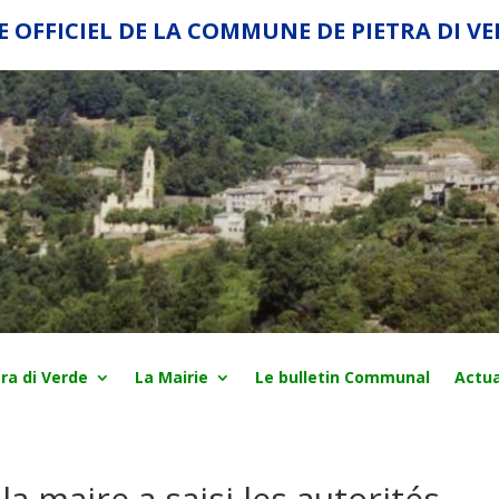
E OFFICIEL DE LA COMMUNE DE PIETRA DI V
ra di Verde
La Mairie
Le bulletin Communal
Actua
la maire a saisi les autorités