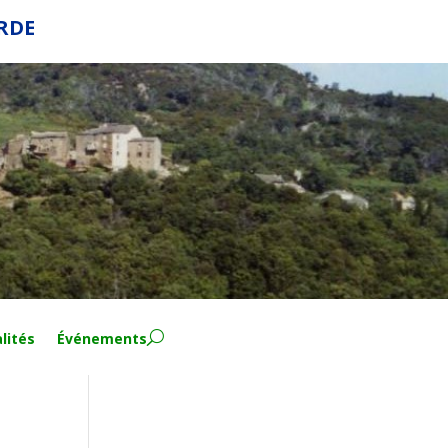
ERDE
lités
Événements