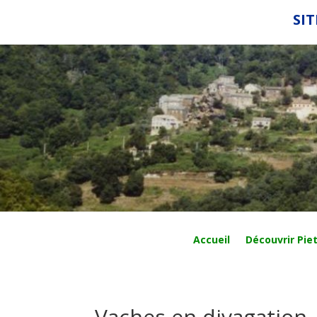
SIT
Accueil
Découvrir Piet
Vaches en divagation, 