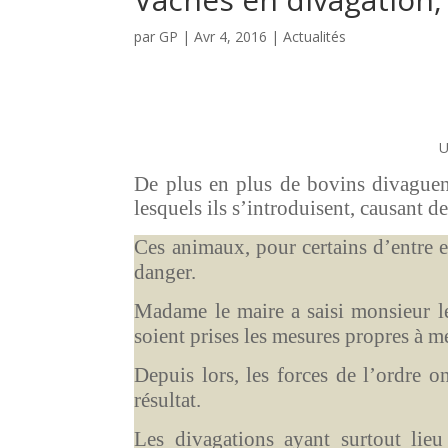
par
GP
|
Avr 4, 2016
|
Actualités
U
De plus en plus de bovins divaguent 
lesquels ils s’introduisent, causant d
Ces animaux, pour certains d’entre e
danger.
Madame le maire a saisi monsieur l
soient prises les mesures propres à me
Depuis lors, les forces de l’ordre o
résultat.
Les divagations ayant surtout lieu l