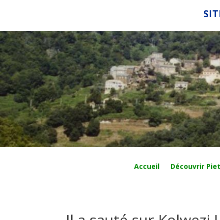
SIT
Accueil
Découvrir Piet
Il a sauté sur Kolwezi !