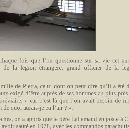
 chaque fois que l’on questionne sur sa vie cet an
e de la légion étrangère, grand officier de la lé
mille de Pietra, celui dont on peut dire qu’il a été 
ours exigé d’être auprès de ses hommes au plus près
réviaire, « car c’est là que l’on avait besoin de m
 de quoi aurais-je eu l’air ? ».
oches, on a appris que le père Lallemand en poste à C
r avoir sauté en 1978, avec les commandos parachutis