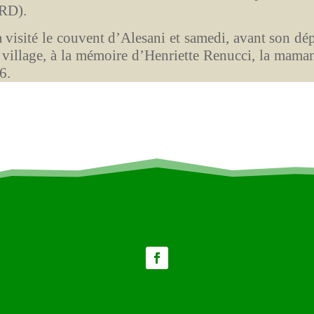
go RD).
 visité le couvent d’Alesani et samedi, avant son dép
du village, à la mémoire d’Henriette Renucci, la mama
6.