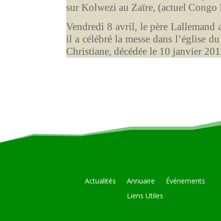
sur Kolwezi au Zaïre, (actuel Con
Vendredi 8 avril, le père Lallemand a
il a célébré la messe dans l’église 
Christiane, décédée le 10 janvier 201
Actualités
Annuaire
Événements
Liens Utiles