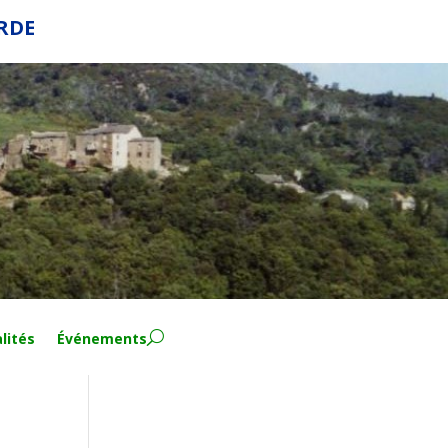
ERDE
lités
Événements