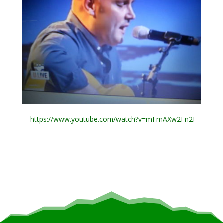
https://www.youtube.com/watch?v=mFmAXw2Fn2I