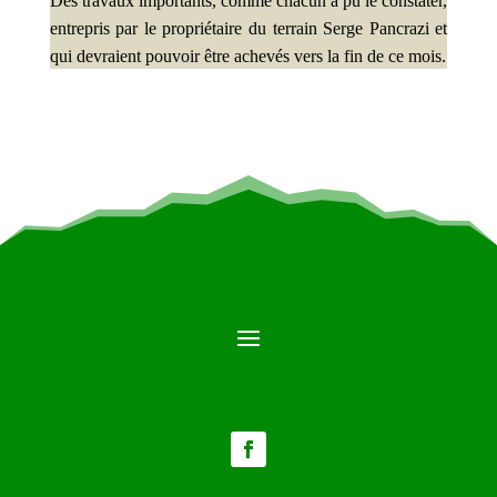
Des travaux importants, comme chacun a pu le constater,
entrepris par le propriétaire du terrain Serge Pancrazi et
qui devraient pouvoir être achevés vers la fin de ce mois.