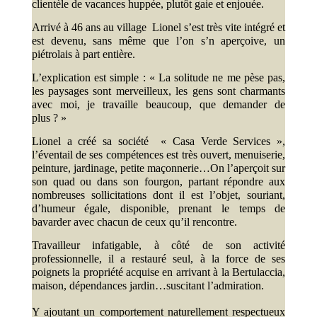
clientèle de vacances huppée, plutôt gaie et enjouée.
Arrivé à 46 ans au village Lionel s’est très vite intégré et
est devenu, sans même que l’on s’n aperçoive, un
piétrolais à part entière.
L’explication est simple : « La solitude ne me pèse pas,
les paysages sont merveilleux, les gens sont charmants
avec moi, je travaille beaucoup, que demander de
plus ? »
Lionel a créé sa société « Casa Verde Services »,
l’éventail de ses compétences est très ouvert, menuiserie,
peinture, jardinage, petite maçonnerie…On l’aperçoit sur
son quad ou dans son fourgon, partant répondre aux
nombreuses sollicitations dont il est l’objet, souriant,
d’humeur égale, disponible, prenant le temps de
bavarder avec chacun de ceux qu’il rencontre.
Travailleur infatigable, à côté de son activité
professionnelle, il a restauré seul, à la force de ses
poignets la propriété acquise en arrivant à la Bertulaccia,
maison, dépendances jardin…suscitant l’admiration.
Y ajoutant un comportement naturellement respectueux