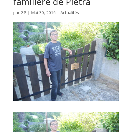
familière de Pietra
par
GP
|
Mai 30, 2016
|
Actualités