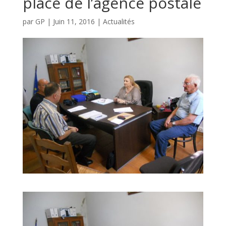
place de l’agence postale
par
GP
|
Juin 11, 2016
|
Actualités