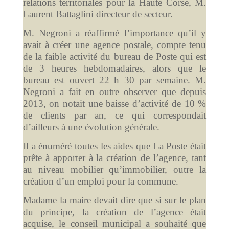
relations territoriales pour la Haute Corse, M.
Laurent Battaglini directeur de secteur.
M. Negroni a réaffirmé l’importance qu’il y
avait à créer une agence postale, compte tenu
de la faible activité du bureau de Poste qui est
de 3 heures hebdomadaires, alors que le
bureau est ouvert 22 h 30 par semaine. M.
Negroni a fait en outre observer que depuis
2013, on notait une baisse d’activité de 10 %
de clients par an, ce qui correspondait
d’ailleurs à une évolution générale.
Il a énuméré toutes les aides que La Poste était
prête à apporter à la création de l’agence, tant
au niveau mobilier qu’immobilier, outre la
création d’un emploi pour la commune.
Madame la maire devait dire que si sur le plan
du principe, la création de l’agence était
acquise, le conseil municipal a souhaité que