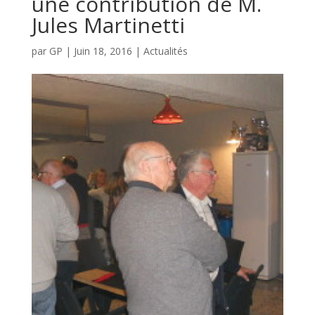
une contribution de M.
Jules Martinetti
par
GP
|
Juin 18, 2016
|
Actualités