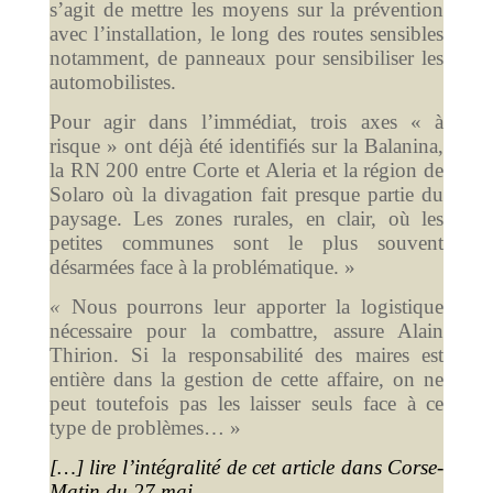
s’agit de mettre les moyens sur la prévention
avec l’installation, le long des routes sensibles
notamment, de panneaux pour sensibiliser les
automobilistes.
Pour agir dans l’immédiat, trois axes « à
risque » ont déjà été identifiés sur la Balanina,
la RN 200 entre Corte et Aleria et la région de
Solaro où la divagation fait presque partie du
paysage. Les zones rurales, en clair, où les
petites communes sont le plus souvent
désarmées face à la problématique. »
«
Nous pourrons leur apporter la logistique
nécessaire pour la combattre, assure Alain
Thirion. Si la responsabilité des maires est
entière dans la gestion de cette affaire, on ne
peut toutefois pas les laisser seuls face à ce
type de problèmes… »
[…] lire l’intégralité de cet article dans Corse-
Matin du 27 mai