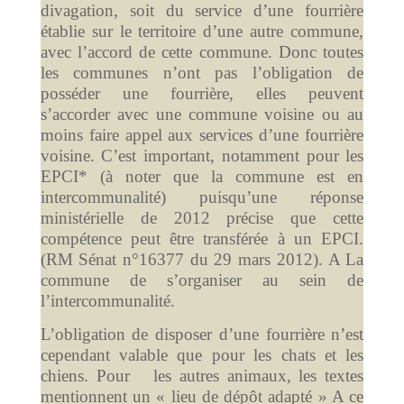
divagation, soit du service d’une fourrière
établie sur le territoire d’une autre commune,
avec l’accord de cette commune. Donc toutes
les communes n’ont pas l’obligation de
posséder une fourrière, elles peuvent
s’accorder avec une commune voisine ou au
moins faire appel aux services d’une fourrière
voisine. C’est important, notamment pour les
EPCI* (à noter que la commune est en
intercommunalité) puisqu’une réponse
ministérielle de 2012 précise que cette
compétence peut être transférée à un EPCI.
(RM Sénat n°16377 du 29 mars 2012). A La
commune de s’organiser au sein de
l’intercommunalité.
L’obligation de disposer d’une fourrière n’est
cependant valable que pour les chats et les
chiens. Pour les autres animaux, les textes
mentionnent un « lieu de dépôt adapté » A ce