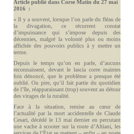
Article publié dans Corse Matin du 27 mai
2016 :
« Il y a souvent, lorsque l’on parle du fléau de
la divagation, ce récurrent constat
d’impuissance qui s’impose depuis des
décennies, malgré la volonté plus ou moins
affichée des pouvoirs publics à y mettre un
terme.
Depuis le temps qu’on en parle, d’aucuns
reconnaissent, devant le lascia corre maintes
fois dénoncé, que le problème a presque été
oublié. Ou pire, qu’il fait partie du quotidien
de l’île, réapparaissant (trop) souvent au détour
des virages de la ruralité.
Face à la situation, remise au cœur de
l’actualité par la mort accidentelle de Claude
Cesari, décédé le 13 mai dernier en percutant
une vache à scooter sur la route d’Altiani, les
services de l’État se mettent – enfin – en poste