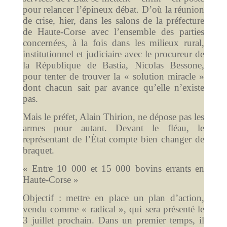
pour relancer l’épineux débat. D’où la réunion
de crise, hier, dans les salons de la préfecture
de Haute-Corse avec l’ensemble des parties
concernées, à la fois dans les milieux rural,
institutionnel et judiciaire avec le procureur de
la République de Bastia, Nicolas Bessone,
pour tenter de trouver la « solution miracle »
dont chacun sait par avance qu’elle n’existe
pas.
Mais le préfet, Alain Thirion, ne dépose pas les
armes pour autant. Devant le fléau, le
représentant de l’État compte bien changer de
braquet.
« Entre 10 000 et 15 000 bovins errants en
Haute-Corse »
Objectif : mettre en place un plan d’action,
vendu comme « radical », qui sera présenté le
3 juillet prochain. Dans un premier temps, il