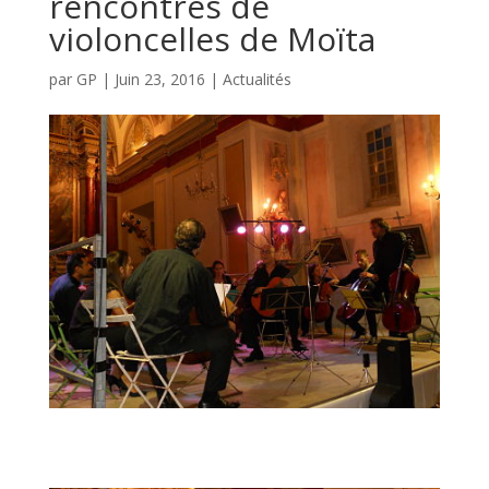
rencontres de
violoncelles de Moïta
par
GP
|
Juin 23, 2016
|
Actualités