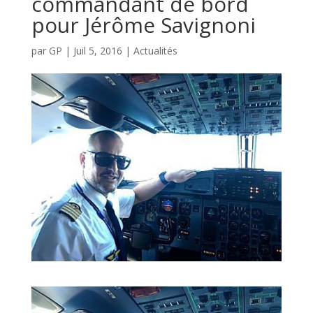
commandant de bord
pour Jérôme Savignoni
par
GP
|
Juil 5, 2016
|
Actualités