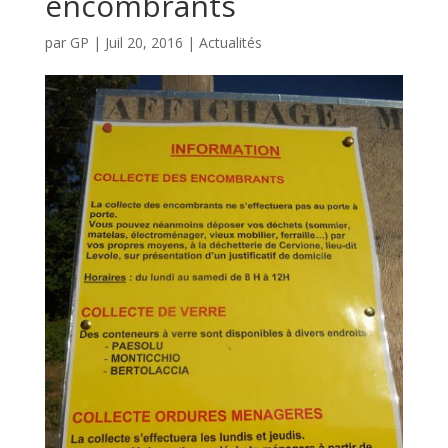
encombrants
par
GP
|
Juil 20, 2016
|
Actualités