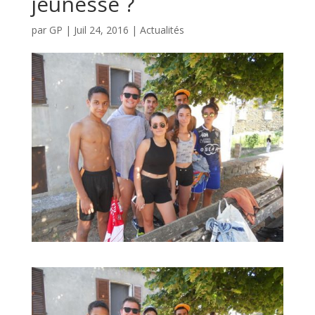
jeunesse ?
par
GP
|
Juil 24, 2016
|
Actualités