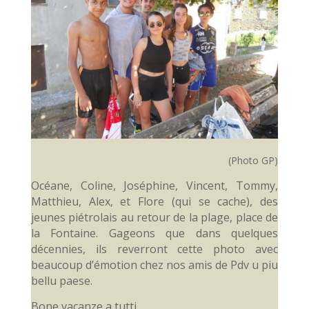
(Photo GP)
Océane, Coline, Joséphine, Vincent, Tommy,
Matthieu, Alex, et Flore (qui se cache), des
jeunes piétrolais au retour de la plage, place de
la Fontaine. Gageons que dans quelques
décennies, ils reverront cette photo avec
beaucoup d’émotion chez nos amis de Pdv u piu
bellu paese.
Bone vacanze a tutti.