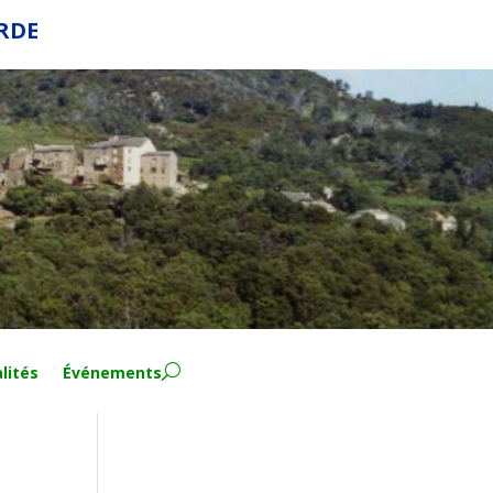
ERDE
lités
Événements