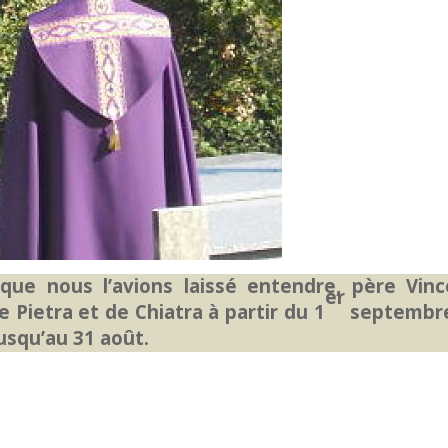
i que nous l’avions laissé entendre, père Vin
er
de Pietra et de Chiatra à partir du 1
septembre.
usqu’au 31 août.