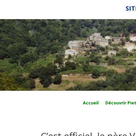
SIT
Accueil
Découvrir Piet
C’est officiel, le père