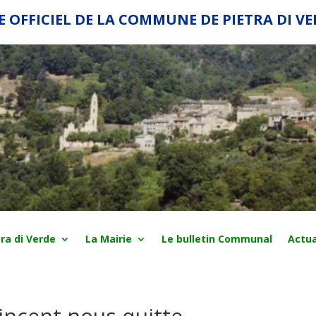
E OFFICIEL DE LA COMMUNE DE PIETRA DI V
ra di Verde
La Mairie
Le bulletin Communal
Actua
 Vincent nous quitte