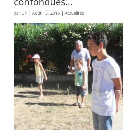
confondues…
par
GP
|
Août 13, 2016
|
Actualités