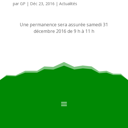
par
GP
|
Déc 23, 2016
|
Actualités
Une permanence sera assurée samedi 31
décembre 2016 de 9 h à 11 h