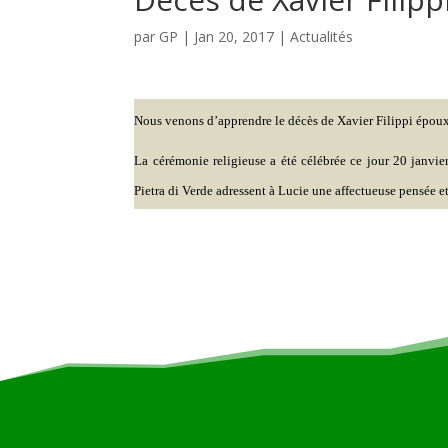
par
GP
|
Jan 20, 2017
|
Actualités
Nous venons d’apprendre le décès de Xavier Filippi époux 
La cérémonie religieuse a été célébrée ce jour 20 janvi
Pietra di Verde adressent à Lucie une affectueuse pensée et l