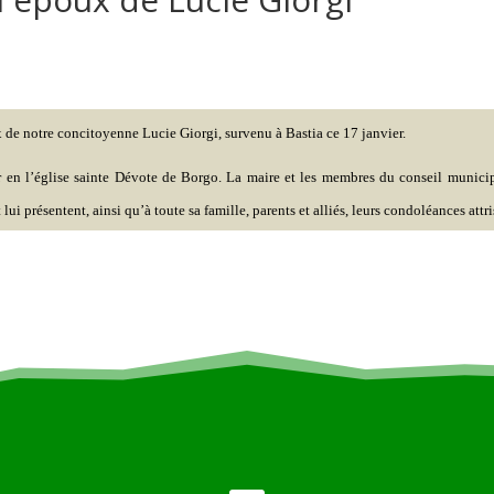
de notre concitoyenne Lucie Giorgi, survenu à Bastia ce 17 janvier.
er en l’église sainte Dévote de Borgo. La maire et les membres du conseil munici
ui présentent, ainsi qu’à toute sa famille, parents et alliés, leurs condoléances attri