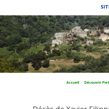
SIT
Accueil
Découvrir Piet
Décès de Xavier Filipp