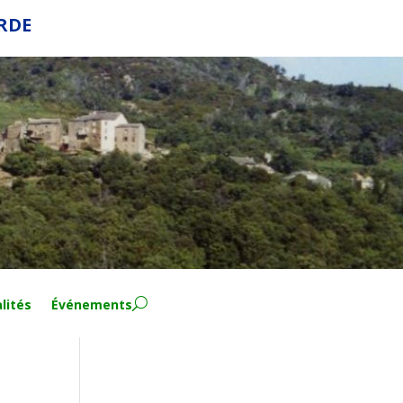
ERDE
lités
Événements