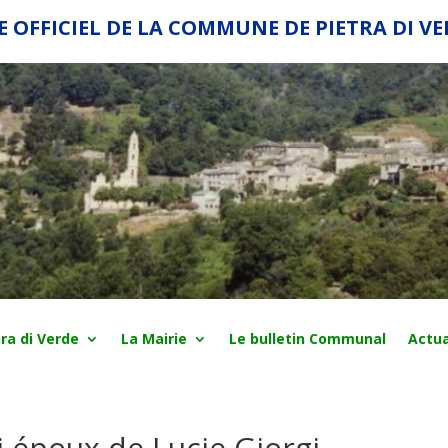
E OFFICIEL DE LA COMMUNE DE PIETRA DI V
ra di Verde
La Mairie
Le bulletin Communal
Actua
i époux de Lucie Giorgi