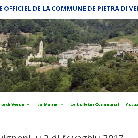
E OFFICIEL DE LA COMMUNE DE PIETRA DI V
ra di Verde
La Mairie
Le bulletin Communal
Actua
ignoni, u 2 di frivaghju 2017