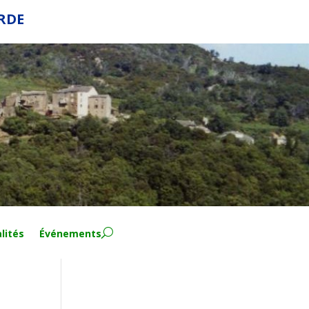
ERDE
lités
Événements