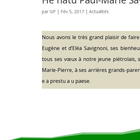
par
GP
|
Fév 5, 2017
|
Actualités
Nous avons le très grand plaisir de fair
Eugène et d’Eléa Savignoni, ses bienheur
tous ses vœux à notre jeune piétrolais, 
Marie-Pierre, à ses arrières grands-parents
e a prestu a u paese.