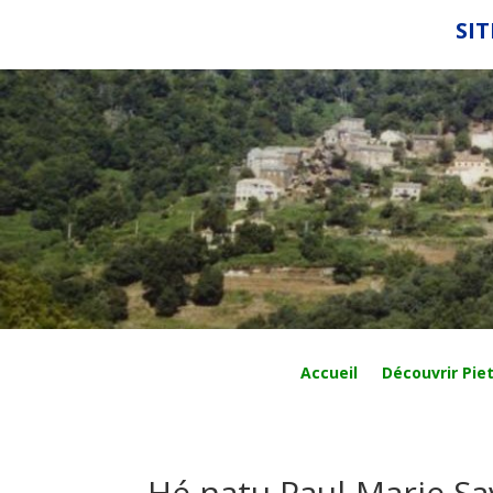
SIT
Accueil
Découvrir Piet
Hé natu Paul-Marie Sav