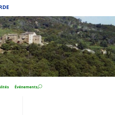
ERDE
lités
Événements