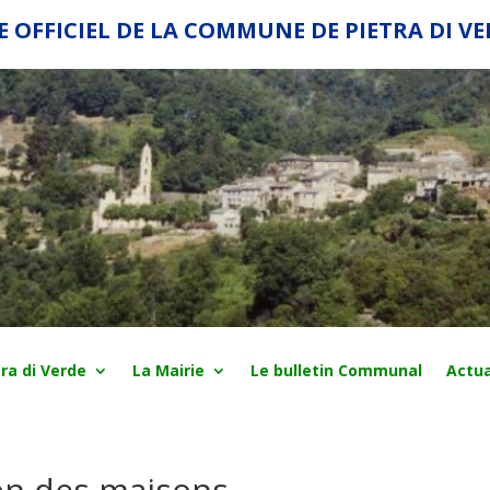
E OFFICIEL DE LA COMMUNE DE PIETRA DI V
ra di Verde
La Mairie
Le bulletin Communal
Actua
ion des maisons