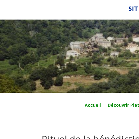
SIT
Accueil
Découvrir Piet
Rituel de la bénédict