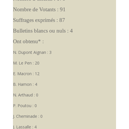
Nombre de Votants : 91
Suffrages exprimés : 87
Bulletins blancs ou nuls : 4
Ont obtenu* :
N. Dupont Aignan : 3
M. Le Pen : 20
E. Macron : 12
B. Hamon : 4
N. Arthaud : 0
P. Poutou : 0
J. Cheminade : 0
J. Lassalle : 4