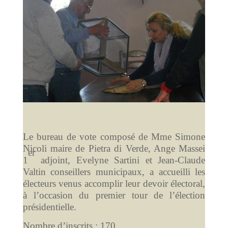
Le bureau de vote composé de Mme Simone
Nicoli maire de Pietra di Verde, Ange Massei
er
1
adjoint, Evelyne Sartini et Jean-Claude
Valtin conseillers municipaux, a accueilli les
électeurs venus accomplir leur devoir électoral,
à l’occasion du premier tour de l’élection
présidentielle.
Nombre d’inscrits : 170