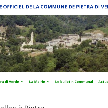
E OFFICIEL DE LA COMMUNE DE PIETRA DI V
ra di Verde
La Mairie
Le bulletin Communal
Actua
elles à Pietra