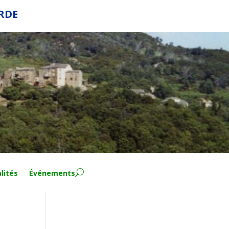
ERDE
lités
Événements