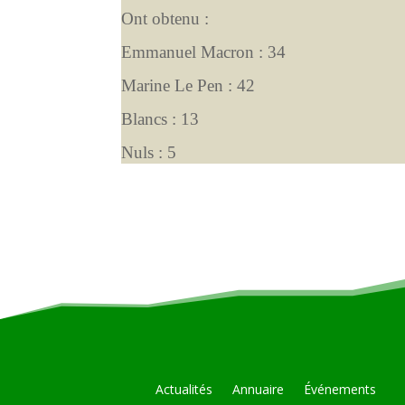
Ont obtenu :
Emmanuel Macron : 34
Marine Le Pen : 42
Blancs : 13
Nuls : 5
Actualités
Annuaire
Événements