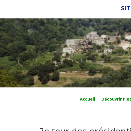
SIT
Accueil
Découvrir Piet
2e tour des présidenti