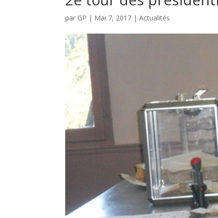
par
GP
|
Mai 7, 2017
|
Actualités