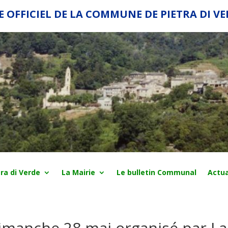
E OFFICIEL DE LA COMMUNE DE PIETRA DI V
ra di Verde
La Mairie
Le bulletin Communal
Actua
imanche 28 mai organisé par La