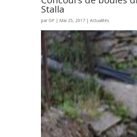
Stalla
par
GP
|
Mai 25, 2017
|
Actualités