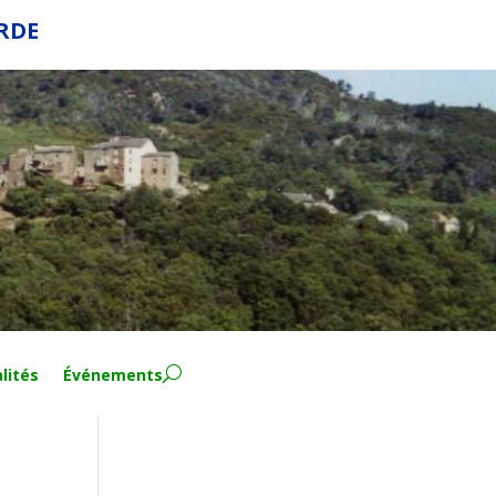
ERDE
lités
Événements