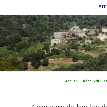
SIT
Accueil
Découvrir Piet
Concours de boules d