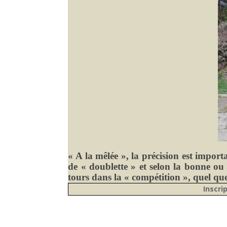
« A la mêlée », la précision est importa
de « doublette » et selon la bonne ou
tours dans la « compétition », quel qu
Inscri