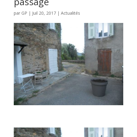
passage
par
GP
|
Juil 20, 2017
|
Actualités