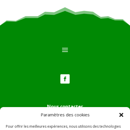
Nous contacter
Paramètres des cookies
Tél :
04.95.36.24.02
Mail
:
mairie.pietradiverde@wanadoo.fr
Pour offrir les meilleures expériences, nous utilisons des technologies